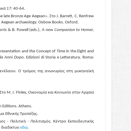
ικά
17:
40-64.
e late Bronze Age Aegean». Στο J. Barrett, C. Renfrew
in Aegean archaeology. Oxbow Books. Oxford.
ris & B. Powell (eds.),
A new Companion to Homer,
Representation and the Concept of Time in the Eight and
la Anni Dopo
.
Edizioni di Storia e Letteratura. Roma:
ενέλαου. Ο τρόμος της ανωνυμίας στη μυκηναϊκή
το M. I. Finley,
Οικονομία και Κοινωνία στην Αρχαία
Editions. Athens.
α Εθνικής Τραπέζης.
ος - Πολιτική - Πολιτισμός.
Κέντρο Εκπαιδευτικής
ο διαδίκτυο
εδώ
.