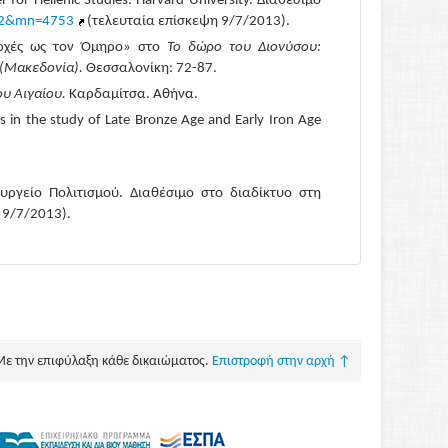
for Hellenic Studies. Harvard University. Διαθέσιμο
=12&mn=4753
(τελευταία επίσκεψη 9/7/2013).
αρχές ως τον Όμηρο» στο
Το δώρο του Διονύσου:
 (Μακεδονία).
Θεσσαλονίκη: 72-87.
ου Αιγαίου
.
Καρδαμίτσα. Αθήνα.
ies in the study of Late Bronze Age and Early Iron Age
ουργείο Πολιτισμού. Διαθέσιμο στο διαδίκτυο στη
 9/7/2013).
Με την επιφύλαξη κάθε δικαιώματος.
Επιστροφή στην αρχή ↑