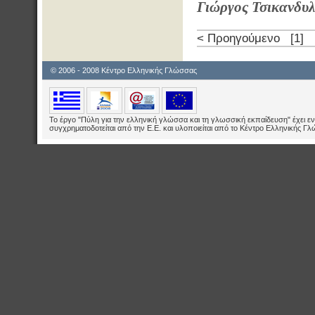
Γιώργος Τσικανδυ
< Προηγούμενο
[1]
© 2006 - 2008 Κέντρο Ελληνικής Γλώσσας
Το έργο "Πύλη για την ελληνική γλώσσα και τη γλωσσική εκπαίδευση" έχει εν
συγχρηματοδοτείται από την Ε.E. και υλοποιείται από το Κέντρο Ελληνικής Γ