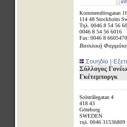
in
Kommendörsgatan 16
114 48 Stockholm S
Τηλ. 0046 8 54 56 6
0046 8 54 56 6016
Fax: 0046 8 660547
Βασιλική Φαρμάκ
Σουηδία | Εξετ
Σύλλογος Γονέω
Γκέτεμποργκ
Solstrålegatan 4
418 43
Göteborg
SWEDEN
τηλ. 0046 31536809