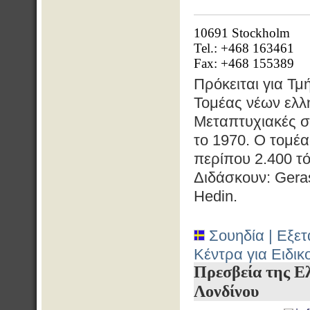
10691 Stockholm
Tel.: +468 163461
Fax: +468 155389
Πρόκειται για Τ
Τομέας νέων ελλ
Μεταπτυχιακές σ
το 1970. Ο τομέα
περίπου 2.400 τ
Διδάσκουν: Gera
Hedin.
Σουηδία | Εξετ
Κέντρα για Ειδι
Πρεσβεία της Ε
Λονδίνου