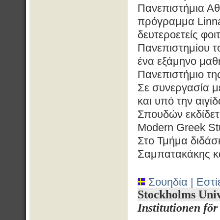
Πανεπιστήμια Αθ
πρόγραμμα Linna
δευτεροετείς φο
Πανεπιστημίου τ
ένα εξάμηνο μαθ
Πανεπιστήμιο τη
Σε συνεργασία μ
και υπό την αιγί
Σπουδών εκδίδετα
Modern Greek St
Στο Τμήμα διδάσ
Σαμπατακάκης κα
Σουηδία | Εστί
Stockholms Univ
Institutionen för 