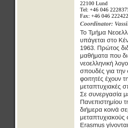
22100 Lund
Tel: +46 046 222837
Fax: +46 046 22242
Coordinator: Vassi
Το Τμήμα Νεοελλ
υπάγεται στο Κέ
1963. Πρώτος δι
μαθήματα που διδ
νεοελληνική λογο
σπουδές για την 
φοιτητές έχουν 
μεταπτυχιακές σ
Σε συνεργασία μ
Πανεπιστημίου τ
διήμερα κοινά σε
μεταπτυχιακούς 
Erasmus γίνονται