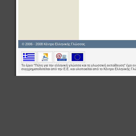
© 2006 - 2008 Κέντρο Ελληνικής Γλώσσας
Το έργο "Πύλη για την ελληνική γλώσσα και τη γλωσσική εκπαίδευση" έχει εν
συγχρηματοδοτείται από την Ε.E. και υλοποιείται από το Κέντρο Ελληνικής Γ