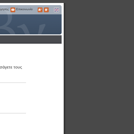
ήγησης
Επικοινωνία
Επικοινωνία
Μεγαλύτερα
Μικρότερα
English
Γράμματα
Γράμματα
ισάγετε τους