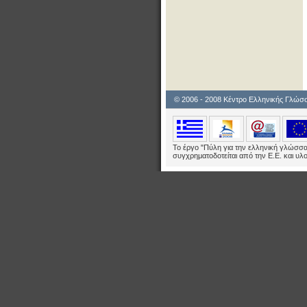
© 2006 - 2008 Κέντρο Ελληνικής Γλώσ
Το έργο "Πύλη για την ελληνική γλώσσα 
συγχρηματοδοτείται από την Ε.E. και υλ