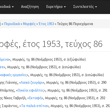
ριοδικά
Αναζήτηση
Ευρετήριο
Συντελεστές
ή
»
Περιοδικά
»
Μορφές
»
Έτος 1953
»
Τεύχος 86 Περιεχόμενα
τε εδώ
φές, έτος 1953, τεύχος 86
όμενα
»,
Μορφές
, τχ. 86 (Νοέμβριος 1953), σ. (εξώφυλλο)
re
»,
Μορφές
, τχ. 86 (Νοέμβριος 1953), σ. (εσώφυλλο)
αφικές εργασίες
»,
Μορφές
, τχ. 86 (Νοέμβριος 1953), σ. (εσώφυλλο)
ης Γιάννης, «
Λαϊκό ζευγάρι
»,
Μορφές
, τχ. 86 (Νοέμβριος 1953), σ. 290
Μπάμπης, «
Οικείοι εφιάλτες
»,
Μορφές
, τχ. 86 (Νοέμβριος 1953), σ. 291
ς Νίκος Γαβριήλ, «
Εκταφή
»,
Μορφές
, τχ. 86 (Νοέμβριος 1953), σ. 292
 Σαράντος, «
Τα παλιά σπίτια
»,
Μορφές
, τχ. 86 (Νοέμβριος 1953), σ. 29