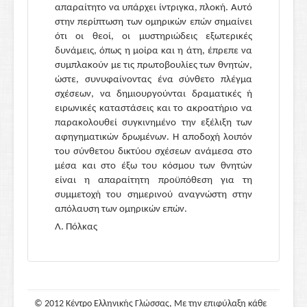
απαραίτητο να υπάρχει ίντριγκα, πλοκή. Αυτό
στην περίπτωση των ομηρικών επών σημαίνει
ότι οι θεοί, οι μυστηριώδεις εξωτερικές
δυνάμεις, όπως η μοίρα και η άτη, έπρεπε να
συμπλακούν με τις πρωτοβουλίες των θνητών,
ώστε, συνυφαίνοντας ένα σύνθετο πλέγμα
σχέσεων, να δημιουργούνται δραματικές ή
ειρωνικές καταστάσεις και το ακροατήριο να
παρακολουθεί συγκινημένο την εξέλιξη των
αφηγηματικών δρωμένων. Η αποδοχή λοιπόν
του σύνθετου δικτύου σχέσεων ανάμεσα στο
μέσα και στο έξω του κόσμου των θνητών
είναι η απαραίτητη προϋπόθεση για τη
συμμετοχή του σημερινού αναγνώστη στην
απόλαυση των ομηρικών επών.
Λ. Πόλκας
© 2012 Κέντρο Ελληνικής Γλώσσας, Με την επιφύλαξη κάθε