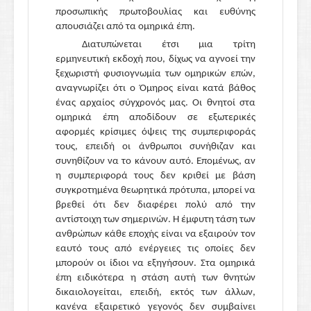
προσωπικής πρωτοβουλίας και ευθύνης
απουσιάζει από τα ομηρικά έπη.
Διατυπώνεται έτσι μια τρίτη
ερμηνευτική εκδοχή που, δίχως να αγνοεί την
ξεχωριστή φυσιογνωμία των ομηρικών επών,
αναγνωρίζει ότι ο Όμηρος είναι κατά βάθος
ένας αρχαίος σύγχρονός μας. Οι θνητοί στα
ομηρικά έπη αποδίδουν σε εξωτερικές
αφορμές κρίσιμες όψεις της συμπεριφοράς
τους, επειδή οι άνθρωποι συνήθιζαν και
συνηθίζουν να το κάνουν αυτό. Επομένως, αν
η συμπεριφορά τους δεν κριθεί με βάση
συγκροτημένα θεωρητικά πρότυπα, μπορεί να
βρεθεί ότι δεν διαφέρει πολύ από την
αντίστοιχη των σημερινών. Η έμφυτη τάση των
ανθρώπων κάθε εποχής είναι να εξαιρούν τον
εαυτό τους από ενέργειες τις οποίες δεν
μπορούν οι ίδιοι να εξηγήσουν. Στα ομηρικά
έπη ειδικότερα η στάση αυτή των θνητών
δικαιολογείται, επειδή, εκτός των άλλων,
κανένα εξαιρετικό γεγονός δεν συμβαίνει