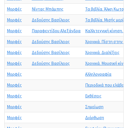
Μορφές
Νίντας Μπάμπης
Τα βιβλία. Άλκη Κωτσ
Μορφές
Δεδούσης Βασίλειος
Τα βιβλία. Μισής μερίδ
Μορφές
Παραφεντίδου Αλεξάνδρα
Καλλιτεχνική κίνηση. Η
Μορφές
Δεδούσης Βασίλειος
Χρονικά. Πίστη στην ε
Μορφές
Δεδούσης Βασίλειος
Χρονικά. Διαλέξεις
Μορφές
Δεδούσης Βασίλειος
Χρονικά. Μουσική κίνη
Μορφές
Αλληλογραφία
Μορφές
Περιοδικά που ελάβαμε
Μορφές
Εκθέσεις
Μορφές
Σημείωση
Μορφές
Διόρθωση