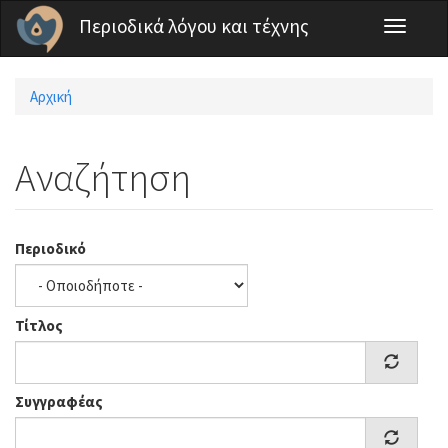
Παράκαμψη προς το κυρίως περιεχόμενο
Περιοδικά λόγου και τέχνης
Toggle
navigati
Αρχική
Είστε εδώ
Αναζήτηση
Περιοδικό
Τίτλος
Συγγραφέας