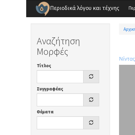
Παράκαμψη προς το κυρίως περιεχόμενο
Περιοδικά λόγου και τέχνης
Πε
Αρχικ
Είσ
Αναζήτηση
Μορφές
Νίντα
Τίτλος
Συγγραφέας
Θέματα