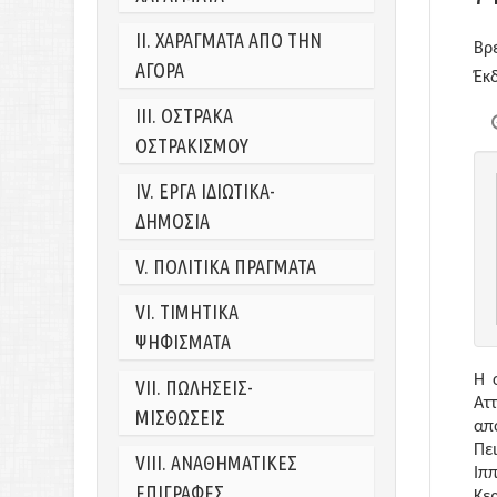
II. ΧΑΡΑΓΜΑΤΑ ΑΠΟ ΤΗΝ
Βρ
ΑΓΟΡΑ
Έκ
III.
ΟΣΤΡΑΚΑ
ΟΣΤΡΑΚΙΣΜΟΥ
IV.
ΕΡΓΑ ΙΔΙΩΤΙΚΑ-
ΔΗΜΟΣΙΑ
V.
ΠΟΛΙΤΙΚΑ ΠΡΑΓΜΑΤΑ
VI.
TΙΜΗΤΙΚΑ
ΨΗΦΙΣΜΑΤΑ
Η 
VII.
ΠΩΛΗΣΕΙΣ-
Ατ
ΜΙΣΘΩΣΕΙΣ
απ
Πει
VIII.
ΑΝΑΘΗΜΑΤΙΚΕΣ
Ιπ
ΕΠΙΓΡΑΦΕΣ
Κε