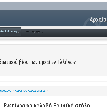
Αρχαία
αία Ελληνική
Ενημέρωση
ιδιωτικού βίου των αρχαίων Ελλήνων
ιεχόμενα
/
ΟΔΟΙ ΚΑΙ ΟΔΟΔΕΙΚΤΕΣ
/
4. Ενεπίγραφη κολοβή Ερμαϊκή στήλη.