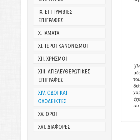
IX.
ΕΠΙΤΥΜΒΙΕΣ
ΕΠΙΓΡΑΦΕΣ
X
. ΙΑΜΑΤΑ
XI.
ΙΕΡΟΙ ΚΑΝΟΝΙΣΜΟΙ
XII.
ΧΡΗΣΜΟΙ
[
(Μ
XIII.
ΑΠΕΛΕΥΘΕΡΩΤΙΚΕΣ
μέ
ΕΠΙΓΡΑΦΕΣ
του
δε
XIV.
ΟΔΟΙ ΚΑΙ
χα
έχ
ΟΔΟΔΕΙΚΤΕΣ
αυ
XV.
OΡΟΙ
XVI.
ΔΙΑΦΟΡΕΣ