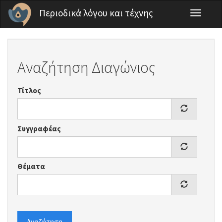
Παράκαμψη προς το κυρίως περιεχόμενο
Περιοδικά λόγου και τέχνης
Toggle
navigati
Αναζήτηση Διαγώνιος
Τίτλος
Συγγραφέας
Θέματα
Αναζήτηση