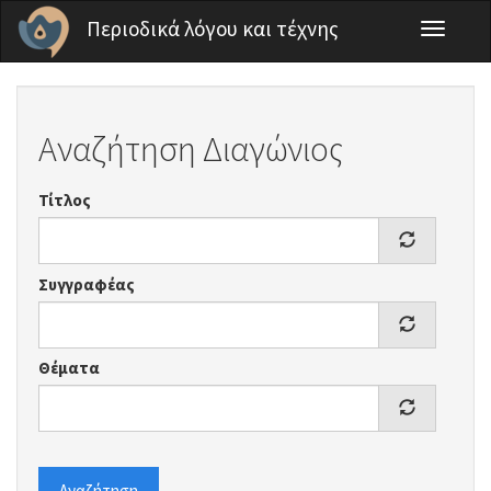
Παράκαμψη προς το κυρίως περιεχόμενο
Περιοδικά λόγου και τέχνης
Toggle
navigati
Αναζήτηση Διαγώνιος
Τίτλος
Συγγραφέας
Θέματα
Αναζήτηση