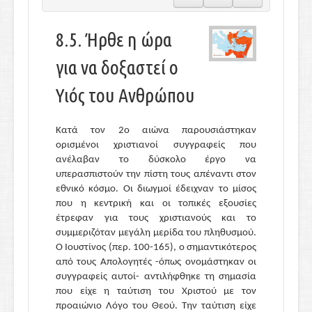
8.5. Ήρθε η ώρα
για να δοξαστεί ο
Υιός του Ανθρώπου
Κατά τον 2ο αιώνα παρουσιάστηκαν
ορισμένοι χριστιανοί συγγραφείς που
ανέλαβαν το δύσκολο έργο να
υπερασπιστούν την πίστη τους απέναντι στον
εθνικό κόσμο. Οι διωγμοί έδειχναν το μίσος
που η κεντρική και οι τοπικές εξουσίες
έτρεφαν για τους χριστιανούς και το
συμμεριζόταν μεγάλη μερίδα του πληθυσμού.
Ο Ιουστίνος (περ. 100-165), ο σημαντικότερος
από τους Απολογητές -όπως ονομάστηκαν οι
συγγραφείς αυτοί- αντιλήφθηκε τη σημασία
που είχε η ταύτιση του Χριστού με τον
προαιώνιο Λόγο του Θεού. Την ταύτιση είχε