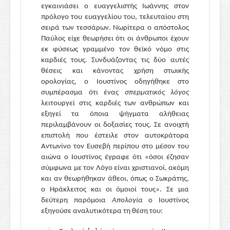
εγκαινιάσει ο ευαγγελιστής Ιωάννης στον
πρόλογο του ευαγγελίου του, τελευταίου στη
σειρά των τεσσάρων. Νωρίτερα ο απόστολος
Παύλος είχε θεωρήσει ότι οι άνθρωποι έχουν
εκ φύσεως γραμμένο τον θεϊκό νόμο στις
καρδιές τους. Συνδυάζοντας τις δύο αυτές
θέσεις και κάνοντας χρήση στωικής
ορολογίας, ο Ιουστίνος οδηγήθηκε στο
συμπέρασμα ότι ένας
σπερματικός
λόγος
λειτουργεί στις καρδιές των ανθρώπων και
εξηγεί τα όποια ψήγματα αλήθειας
περιλαμβάνουν οι δοξασίες τους. Σε ανοιχτή
επιστολή που έστειλε στον αυτοκράτορα
Αντωνίνο τον Ευσεβή περίπου στο μέσον του
αιώνα ο Ιουστίνος έγραφε ότι «όσοι έζησαν
σύμφωνα με τον Λόγο είναι χριστιανοί, ακόμη
και αν θεωρήθηκαν άθεοι, όπως ο Σωκράτης,
ο Ηράκλειτος και οι όμοιοί τους». Σε μια
δεύτερη παρόμοια
Απολογία
ο Ιουστίνος
εξηγούσε αναλυτικότερα τη θέση του: