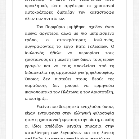
προκλητικό, ώστε αργότερα οι χριστιανοί
αυτοκράτορες διέταξαν την καταστροφή
όλων των αντιτύπων.
Τον Πορφύριο μιμήθηκε, σχεδόν έναν
αιώνα αργότερα αλλά με πιο μετριασμένο
τρόπο, ο αυτοκράτορας Ιουλιανός,
συγγράφοντας το έργο
Κατὰ Γαλιλαίων
. Ο
Ιουλιανός ήθελε να περιορίσει τους
χριστιανούς στη μελέτη των δικών τους ιερών
γραφών και να τους αποκλείσει από τη
διδασκαλία της αρχαιοελληνικής φιλοσοφίας.
Όποιος δεν πιστεύει στους θεούς της
παράδοσης δεν μπορεί να ερμηνεύει
ικανοποιητικά τον Πλάτωνα ή τον Αριστοτέλη,
υποστήριζε.
Εκείνο που θεωρητικά ενοχλούσε όσους
είχαν εντρυφήσει στην ελληνική φιλοσοφία
ήταν η χριστιανική έμφαση στην πίστη, επειδή
οι ίδιοι απέδιδαν μεγάλη σημασία στην
αιτιολόγηση των λεγομένων και στη λογική