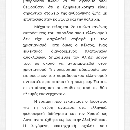
μπορούσαν πλέον να το αγνοούν όσοι
θεωρούσαν ότι η θρησκευτικότητα είναι
σημαντικό στοιχείο της ανθρώπινης ζωής με
επιπτώσεις στην κοινωνία και την πολιτική.
Μέχρι το τέλος του 2ου αιώνα κανένας
εκπρόσωπος του παραδοσιακού ελληνισμού
δεν είχε ασχοληθεί σοβαρά με τον
χριστιανισμό. Τότε όμως ο Κέλσος, ένας
εκλεκτικός διανοούμενος πλατωνικών
αποκλίσεων, δημοσίευσε τον
Ἀληθῆ λόγον
του, με σκοπό να αντιπαρατεθεί στον
χριστιανισμό. Την υπεροπτική αδιαφορία των
εκπροσώπων του παραδοσιακού ελληνισμού
αντικατέστησε σταδιακά η πολεμική. Έκτοτε,
οι αιτιάσεις και οι αντιδικίες από τις δύο
πλευρές επανέρχονταν.
Η γραμμή που εγκαινίασε ο Ιουστίνος
για τη σχέση ανάμεσα στα ελληνικά
φιλοσοφικά διδάγματα και τον Χριστό ως
Λόγο αναπτύχθηκε κυρίως στην Αλεξάνδρεια.
Η λεγόμενη «κατηχητική σχολή» που