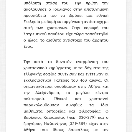
υπόλοιπη στάση του. Την πρώτη την
ακολούθησε ο Ιουλιανός στην αποτυχημένη
προσπάθειά του να ιδρύσει μια εθνική
Εκκλησία με δομή και οργάνωση αντίστοιχη με
αυτή των χριστιανών. Στην κορυφή του
λατρευτικού πανθέου είχε τώρα τοποθετηθεί
ο ήλιος, το αισθητό αντίστοιχο του άρρητου
Ενός.
Την κατά το δυνατόν εναρμόνιση του
χριστιανικού κηρύγματος με τα δόγματα της
ελληνικής σοφίας συνέχισαν και ενέτειναν οι
εκκλησιαστικοί Πατέρες του 4ου αιώνα. Οι
σημαντικότεροι σπούδασαν στην Αθήνα και
την Αλεξάνδρεια, τα μεγάλα κέντρα
πολιτισμού. Εθνικοί και χριστιανοί
παρακολουθούσαν συνήθως τα ίδια
μαθήματα ρητορείας και φιλοσοφίας. Ο
Βασίλειος Καισαρείας (περ. 330-379) και ο
Γρηγόριος Ναζιανζηνός (329-389) είχαν στην
Αθήνα τους ίδιους δασκάλους με τον