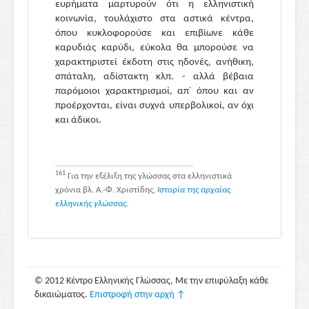
ευρήματα μαρτυρούν ότι η ελληνιστική
κοινωνία, τουλάχιστο στα αστικά κέντρα,
όπου κυκλοφορούσε και επιβίωνε κάθε
καρυδιάς καρύδι, εύκολα θα μπορούσε να
χαρακτηριστεί έκδοτη στις ηδονές, ανήθικη,
σπάταλη, αδίστακτη κλπ. - αλλά βέβαια
παρόμοιοι χαρακτηρισμοί, απ᾽ όπου και αν
προέρχονται, είναι συχνά υπερβολικοί, αν όχι
και άδικοι.
161
Για την εξέλιξη της γλώσσας στα ελληνιστικά
χρόνια βλ. Α.-Φ. Χριστίδης,
Ιστορία της αρχαίας
ελληνικής γλώσσας
.
© 2012 Κέντρο Ελληνικής Γλώσσας, Με την επιφύλαξη κάθε
δικαιώματος.
Επιστροφή στην αρχή ↑