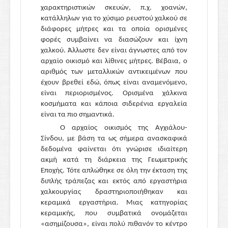
χαρακτηριστικών σκευών, π.χ. χοανών,
κατάλληλων για το χύσιμο ρευστού χαλκού σε
διάφορες μήτρες και τα οποία ορισμένες
φορές συμβαίνει να διασώζουν και ίχνη
χαλκού. Άλλωστε δεν είναι άγνωστες από τον
αρχαίο οικισμό και λίθινες μήτρες. Βέβαια, ο
αριθμός των μεταλλικών αντικειμένων που
έχουν βρεθεί εδώ, όπως είναι αναμενόμενο,
είναι περιορισμένος. Ορισμένα χάλκινα
κοσμήματα και κάποια σιδερένια εργαλεία
είναι τα πιο σημαντικά.
Ο αρχαίος οικισμός της Αγχιάλου-
Σίνδου, με βάση τα ως σήμερα ανασκαφικά
δεδομένα φαίνεται ότι γνώρισε ιδιαίτερη
ακμή κατά τη διάρκεια της Γεωμετρικής
Εποχής. Τότε απλώθηκε σε όλη την έκταση της
διπλής τράπεζας και εκτός από εργαστήρια
χαλκουργίας δραστηριοποιήθηκαν και
κεραμικά εργαστήρια. Μιας κατηγορίας
κεραμικής, που συμβατικά ονομάζεται
«ασημίζουσα», είναι πολύ πιθανόν το κέντρο