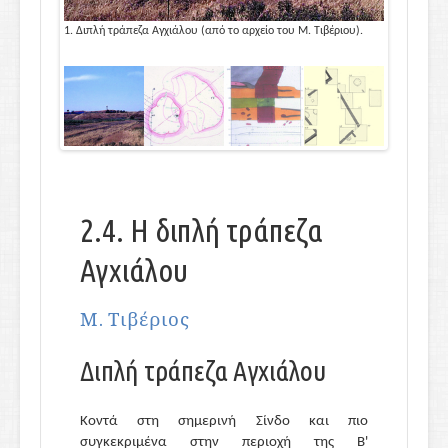
 Τιβέριου).
2. Κάτοψη τούμπας-τράπεζας.
3. Βόρεια 
2.4. Η διπλή τράπεζα
Αγχιάλου
Μ. Τιβέριος
Διπλή τράπεζα Αγχιάλου
Κοντά στη σημερινή Σίνδο και πιο
συγκεκριμένα στην περιοχή της Β'