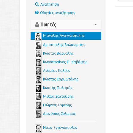
Aναζήτηση
Οδηγίες αναζήτησης
Ποιητές
Μανόλης Αναγνωστάκης
Αριστοτέλης Βαλαωρίτης
Κώστας Βάρναλης
Κωνσταντίνος Π. Καβάφης
Ανδρέας Κάλβος
Κώστας Καρυωτάκης
Κωστής Παλαμάς
Μίλτος Σαχτούρης
Γιώργος Σεφέρης
Διονύσιος Σολωμός
Νίκος Εγγονόπουλος