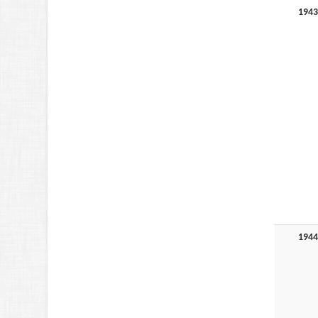
1943
1944