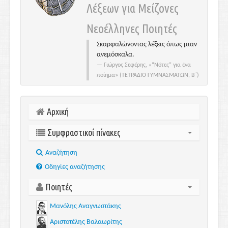
Λέξεων για Μείζονες
Νεοέλληνες Ποιητές
Σκαρφαλώνοντας λέξεις όπως μιαν
ανεμόσκαλα.
Γιώργος Σεφέρης, «“Νότες” για ένα
ποίημα» (ΤΕΤΡΑΔΙΟ ΓΥΜΝΑΣΜΑΤΩΝ, Β΄)
Αρχική
Συμφραστικοί πίνακες
Aναζήτηση
Οδηγίες αναζήτησης
Ποιητές
Μανόλης Αναγνωστάκης
Αριστοτέλης Βαλαωρίτης