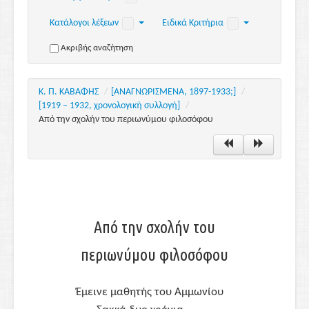
Κατάλογοι λέξεων
Ειδικά Κριτήρια
Ακριβής αναζήτηση
Κ. Π. ΚΑΒΑΦΗΣ
/
[ΑΝΑΓΝΩΡΙΣΜΕΝΑ, 1897-1933;]
/
[1919 – 1932, χρονολογική συλλογή]
/
Από την σχολήν του περιωνύμου φιλοσόφου
Από την σχολήν του
περιωνύμου φιλοσόφου
Έμεινε μαθητής του
Αμμωνίου