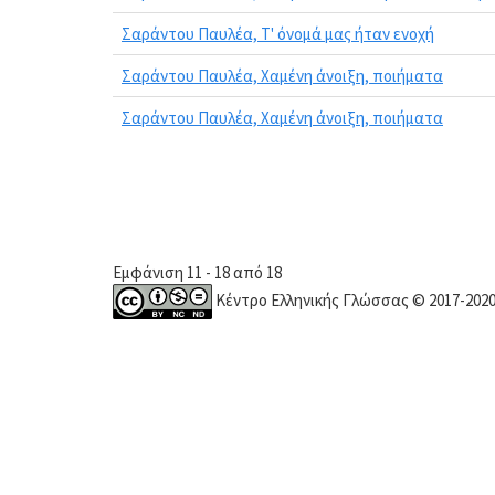
Σαράντου Παυλέα, Τ' όνομά μας ήταν ενοχή
Σαράντου Παυλέα, Χαμένη άνοιξη, ποιήματα
Σαράντου Παυλέα, Χαμένη άνοιξη, ποιήματα
Εμφάνιση 11 - 18 από 18
Κέντρο Ελληνικής Γλώσσας © 2017-202