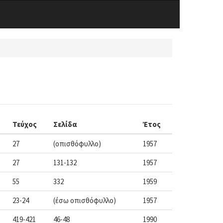
Τεύχος
Σελίδα
Έτος
27
(οπισθόφυλλο)
1957
27
131-132
1957
55
332
1959
23-24
(έσω οπισθόφυλλο)
1957
419-421
46-48
1990