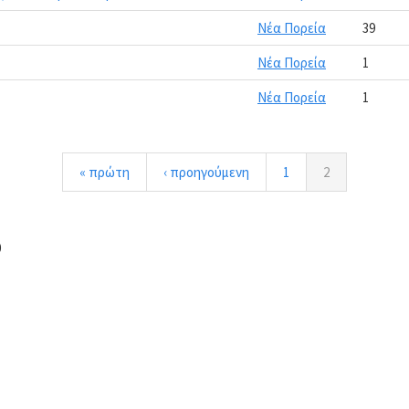
Νέα Πορεία
39
Νέα Πορεία
1
Νέα Πορεία
1
« πρώτη
‹ προηγούμενη
1
2
0