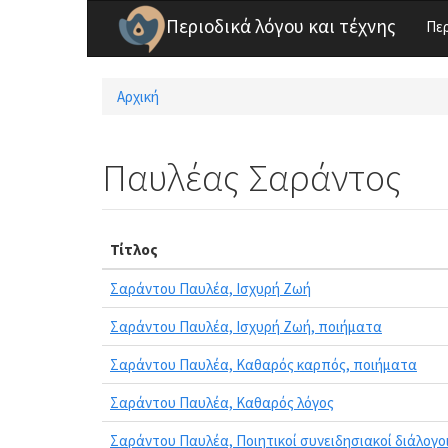
Παράκαμψη προς το κυρίως περιεχόμενο
Περιοδικά λόγου και τέχνης
Πε
Αρχική
Είστε εδώ
Παυλέας Σαράντος
Τίτλος
Σαράντου Παυλέα, Ισχυρή Ζωή
Σαράντου Παυλέα, Ισχυρή Ζωή, ποιήματα
Σαράντου Παυλέα, Καθαρός καρπός, ποιήματα
Σαράντου Παυλέα, Καθαρός λόγος
Σαράντου Παυλέα, Ποιητικοί συνειδησιακοί διάλογοι