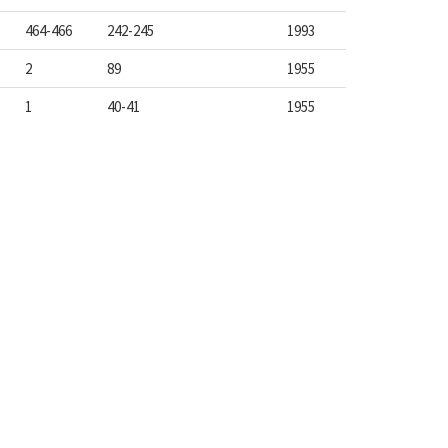
464-466
242-245
1993
2
89
1955
1
40-41
1955