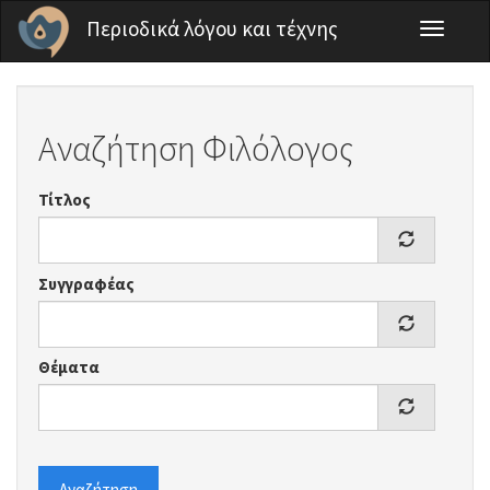
Παράκαμψη προς το κυρίως περιεχόμενο
Περιοδικά λόγου και τέχνης
Toggle
navigati
Αναζήτηση Φιλόλογος
Τίτλος
Συγγραφέας
Θέματα
Αναζήτηση