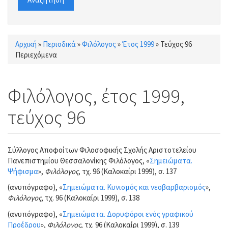
Αρχική
»
Περιοδικά
»
Φιλόλογος
»
Έτος 1999
»
Τεύχος 96
Είστε εδώ
Περιεχόμενα
Φιλόλογος, έτος 1999,
τεύχος 96
Σύλλογος Αποφοίτων Φιλοσοφικής Σχολής Αριστοτελείου
Πανεπιστημίου Θεσσαλονίκης Φιλόλογος, «
Σημειώματα.
Ψήφισμα
»,
Φιλόλογος
, τχ. 96 (Καλοκαίρι 1999), σ. 137
(ανυπόγραφο), «
Σημειώματα. Κυνισμός και νεοβαρβαρισμός
»,
Φιλόλογος
, τχ. 96 (Καλοκαίρι 1999), σ. 138
(ανυπόγραφο), «
Σημειώματα. Δορυφόροι ενός γραφικού
Προέδρου
»,
Φιλόλογος
, τχ. 96 (Καλοκαίρι 1999), σ. 139