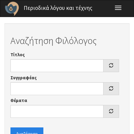
Παράκαμψη προς το κυρίως περιεχόμενο
Περιοδικά λόγου και τέχνης
Toggle
navigati
Αναζήτηση Φιλόλογος
Τίτλος
Συγγραφέας
Θέματα
Αναζήτηση