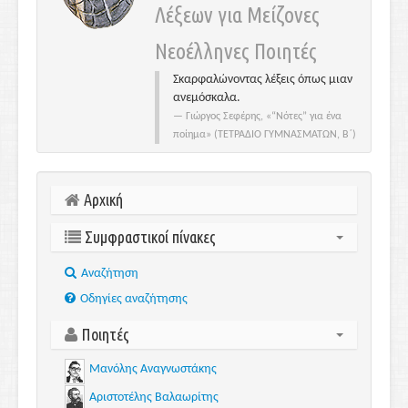
Λέξεων για Μείζονες
Νεοέλληνες Ποιητές
Σκαρφαλώνοντας λέξεις όπως μιαν
ανεμόσκαλα.
Γιώργος Σεφέρης, «“Νότες” για ένα
ποίημα» (ΤΕΤΡΑΔΙΟ ΓΥΜΝΑΣΜΑΤΩΝ, Β΄)
Αρχική
Συμφραστικοί πίνακες
Aναζήτηση
Οδηγίες αναζήτησης
Ποιητές
Μανόλης Αναγνωστάκης
Αριστοτέλης Βαλαωρίτης