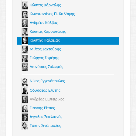
Κώστας Βάρναλης
Κωνσταντίνος Π. Καβάφης
Ανδρέας Κάλβος
Κώστας Καρυωτάκης
Κωστής Παλαμάς
Μίλτος Σαχτούρης
Γιώργος Σεφέρης
Διονύσιος Σολωμός
Νίκος Εγγονόπουλος
Οδυσσέας Ελύτης
Ανδρέας Εμπειρίκος
Γιάννης Ρίτσος
Άγγελος Σικελιανός
Τάκης Σινόπουλος