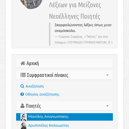
Λέξεων για Μείζονες
Νεοέλληνες Ποιητές
Σκαρφαλώνοντας λέξεις όπως μιαν
ανεμόσκαλα.
Γιώργος Σεφέρης, «“Νότες” για ένα
ποίημα» (ΤΕΤΡΑΔΙΟ ΓΥΜΝΑΣΜΑΤΩΝ, Β΄)
Αρχική
Συμφραστικοί πίνακες
Aναζήτηση
Οδηγίες αναζήτησης
Ποιητές
Μανόλης Αναγνωστάκης
Αριστοτέλης Βαλαωρίτης