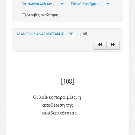
Κατάλογοι λέξεων
Ειδικά Κριτήρια
Ακριβής αναζήτηση
ΜΑΝΟΛΗΣ ΑΝΑΓΝΩΣΤΑΚΗΣ
/
ΥΓ.
/
[108]
[108]
Οι λαϊκές παροιμίες: η
αποθέωση της
συμβατικότητας.