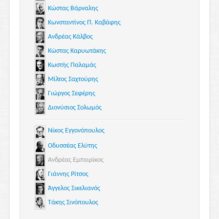
Κώστας Βάρναλης
Κωνσταντίνος Π. Καβάφης
Ανδρέας Κάλβος
Κώστας Καρυωτάκης
Κωστής Παλαμάς
Μίλτος Σαχτούρης
Γιώργος Σεφέρης
Διονύσιος Σολωμός
Νίκος Εγγονόπουλος
Οδυσσέας Ελύτης
Ανδρέας Εμπειρίκος
Γιάννης Ρίτσος
Άγγελος Σικελιανός
Τάκης Σινόπουλος