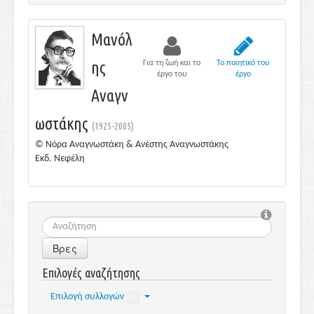
Μανόλ
ης
Για τη ζωή και το
Το ποιητικό του
έργο του
έργο
Αναγν
ωστάκης
(1925-2005)
© Νόρα Αναγνωστάκη & Ανέστης Αναγνωστάκης
Εκδ. Νεφέλη
Βρες
Επιλογές αναζήτησης
Επιλογή συλλογών