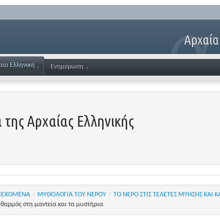
Αρχαία
αία Ελληνική
Ενημέρωση
 της Αρχαίας Ελληνικής
ΙΕΧΟΜΕΝΑ
/
ΜΥΘΟΛΟΓΙΑ ΤΟΥ ΝΕΡΟΥ
/
ΤΟ ΝΕΡΟ ΣΤΙΣ ΤΕΛΕΤΕΣ ΜΥΗΣΗΣ ΚΑΙ
θαρμός στη μαντεία και τα μυστήρια