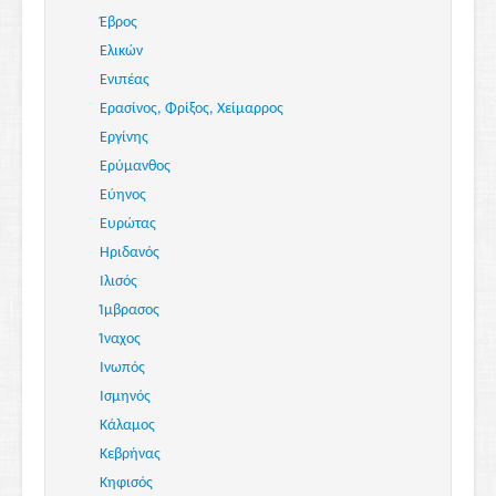
Έβρος
Ελικών
Ενιπέας
Ερασίνος, Φρίξος, Χείμαρρος
Εργίνης
Ερύμανθος
Εύηνος
Ευρώτας
Ηριδανός
Ιλισός
Ίμβρασος
Ίναχος
Ινωπός
Ισμηνός
Κάλαμος
Κεβρήνας
Κηφισός