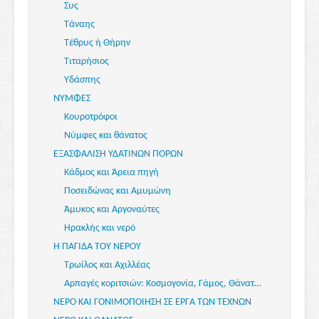
Συς
Τάναης
Τέθρυς ή Θήρην
Τιταρήσιος
Υδάσπης
ΝΥΜΦΕΣ
Κουροτρόφοι
Νύμφες και θάνατος
ΕΞΑΣΦΑΛΙΣΗ ΥΔΑΤΙΝΩΝ ΠΟΡΩΝ
Κάδμος και Άρεια πηγή
Ποσειδώνας και Αμυμώνη
Άμυκος και Αργοναύτες
Ηρακλής και νερό
Η ΠΑΓΙΔΑ ΤΟΥ ΝΕΡΟΥ
Τρωίλος και Αχιλλέας
Αρπαγές κοριτσιών: Κοσμογονία, Γάμος, Θάνατος, Πολιτική
ΝΕΡΟ ΚΑΙ ΓΟΝΙΜΟΠΟΙΗΣΗ ΣΕ ΕΡΓΑ ΤΩΝ ΤΕΧΝΩΝ