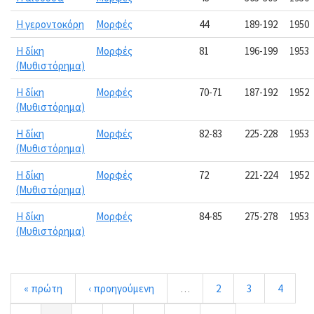
Η γεροντοκόρη
Μορφές
44
189-192
1950
Η δίκη
Μορφές
81
196-199
1953
(Μυθιστόρημα)
Η δίκη
Μορφές
70-71
187-192
1952
(Μυθιστόρημα)
Η δίκη
Μορφές
82-83
225-228
1953
(Μυθιστόρημα)
Η δίκη
Μορφές
72
221-224
1952
(Μυθιστόρημα)
Η δίκη
Μορφές
84-85
275-278
1953
(Μυθιστόρημα)
« πρώτη
‹ προηγούμενη
…
2
3
4