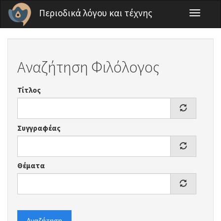
Παράκαμψη προς το κυρίως περιεχόμενο
Περιοδικά λόγου και τέχνης
Toggle
navigati
Αναζήτηση Φιλόλογος
Τίτλος
Συγγραφέας
Θέματα
Αναζήτηση