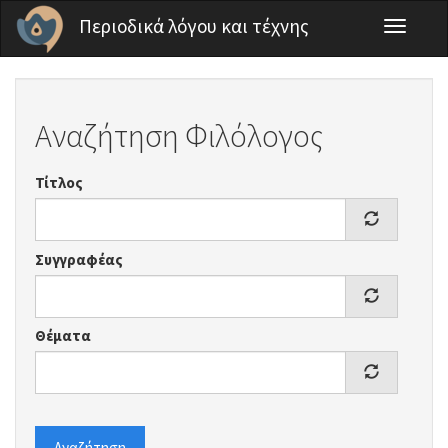
Παράκαμψη προς το κυρίως περιεχόμενο
Περιοδικά λόγου και τέχνης
Toggle
navigati
Αναζήτηση Φιλόλογος
Τίτλος
Συγγραφέας
Θέματα
Αναζήτηση