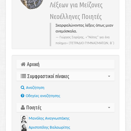
Λέξεων για Μείζονες
Νεοέλληνες Ποιητές
Σκαρφαλώνοντας λέξεις όπως μιαν
ανεμόσκαλα.
Γιώργος Σεφέρης, «“Νότες” για ένα
ποίημα» (ΤΕΤΡΑΔΙΟ ΓΥΜΝΑΣΜΑΤΩΝ, Β΄)
Αρχική
Συμφραστικοί πίνακες
Aναζήτηση
Οδηγίες αναζήτησης
Ποιητές
Μανόλης Αναγνωστάκης
Αριστοτέλης Βαλαωρίτης