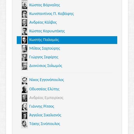
Κώστας Βάρναλης
Κωνσταντίνος Π. Καβάφης
Ανδρέας Κάλβος
Κώστας Καρυωτάκης
Κωστής Παλαμάς
Μίλτος Σαχτούρης
Γιώργος Σεφέρης
Διονύσιος Σολωμός
Νίκος Εγγονόπουλος
Οδυσσέας Ελύτης
Ανδρέας Εμπειρίκος
Γιάννης Ρίτσος
Άγγελος Σικελιανός
Τάκης Σινόπουλος