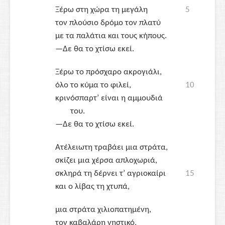
Ξέρω στη χώρα τη μεγάλη
5
τον πλούσιο δρόμο τον πλατύ
με τα παλάτια και τους κήπους.
—Δε θα το χτίσω εκεί.
Ξέρω το πρόσχαρο ακρογιάλι,
όλο το κύμα το φιλεί,
10
κρινόσπαρτ’ είναι η αμμουδιά
του.
—Δε θα το χτίσω εκεί.
Ατέλειωτη τραβάει μια στράτα,
σκίζει μια χέρσα απλοχωριά,
σκληρά τη δέρνει τ’ αγριοκαίρι
15
και ο λίβας τη χτυπά,
μια στράτα χιλιοπατημένη,
τον καβαλάρη νηστικό,