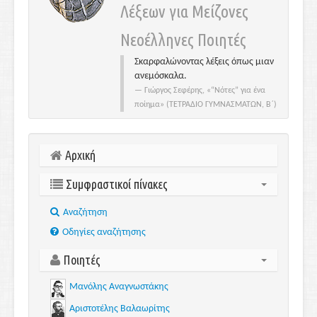
Λέξεων για Μείζονες
Νεοέλληνες Ποιητές
Σκαρφαλώνοντας λέξεις όπως μιαν
ανεμόσκαλα.
Γιώργος Σεφέρης, «“Νότες” για ένα
ποίημα» (ΤΕΤΡΑΔΙΟ ΓΥΜΝΑΣΜΑΤΩΝ, Β΄)
Αρχική
Συμφραστικοί πίνακες
Aναζήτηση
Οδηγίες αναζήτησης
Ποιητές
Μανόλης Αναγνωστάκης
Αριστοτέλης Βαλαωρίτης