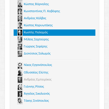
Κώστας Βάρναλης
Κωνσταντίνος Π. Καβάφης
Ανδρέας Κάλβος
Κώστας Καρυωτάκης
Κωστής Παλαμάς
Μίλτος Σαχτούρης
Γιώργος Σεφέρης
Διονύσιος Σολωμός
Νίκος Εγγονόπουλος
Οδυσσέας Ελύτης
Ανδρέας Εμπειρίκος
Γιάννης Ρίτσος
Άγγελος Σικελιανός
Τάκης Σινόπουλος