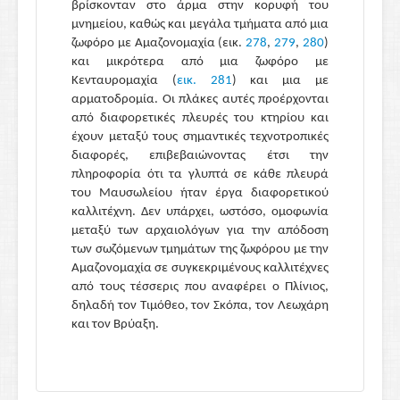
βρίσκονταν στο άρμα στην κορυφή του
μνημείου, καθώς και μεγάλα τμήματα από μια
ζωφόρο με Αμαζονομαχία (εικ.
278
,
279
,
280
)
και μικρότερα από μια ζωφόρο με
Κενταυρομαχία (
εικ. 281
) και μια με
αρματοδρομία. Οι πλάκες αυτές προέρχονται
από διαφορετικές πλευρές του κτηρίου και
έχουν μεταξύ τους σημαντικές τεχνοτροπικές
διαφορές, επιβεβαιώνοντας έτσι την
πληροφορία ότι τα γλυπτά σε κάθε πλευρά
του Μαυσωλείου ήταν έργα διαφορετικού
καλλιτέχνη. Δεν υπάρχει, ωστόσο, ομοφωνία
μεταξύ των αρχαιολόγων για την απόδοση
των σωζόμενων τμημάτων της ζωφόρου με την
Αμαζονομαχία σε συγκεκριμένους καλλιτέχνες
από τους τέσσερις που αναφέρει ο Πλίνιος,
δηλαδή τον Τιμόθεο, τον Σκόπα, τον Λεωχάρη
και τον Βρύαξη.