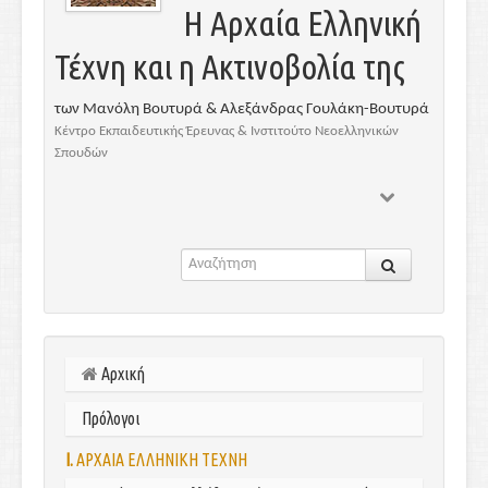
Η Αρχαία Ελληνική
Τέχνη και η Ακτινοβολία της
των Μανόλη Βουτυρά & Αλεξάνδρας Γουλάκη-Βουτυρά
Κέντρο Εκπαιδευτικής Έρευνας & Ινστιτούτο Νεοελληνικών
Σπουδών
Αρχική
Πρόλογοι
I.
ΑΡΧΑΙΑ ΕΛΛΗΝΙΚΗ ΤΕΧΝΗ