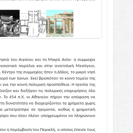
ησιά του Αιγαίου και τη Μικρά Ασία· η συμμαχία
ρασιατικά παράλια και στην ανατολική Μεσόγειο,
 Κέντρο της συμμαχίας ήταν η Δήλος, το μικρό νησί
ερό των Ιώνων. Εκεί βρισκόταν το κοινό ταμείο της
 για την κοινή πολεμική προσπάθεια. Η ηγεσία της
ιζαν και διεξήγαν τις πολεμικές επιχειρήσεις όλο
. Το 454 π.Χ. οι Αθηναίοι πήραν την απόφαση να
 τη δυνατότητα να διαχειρίζονται τα χρήματα χωρίς
ία μετατράπηκε σε ηγεμονία, καθώς η χρηματική
 φόρο που ήταν πλέον υποχρεωμένοι να πληρώνουν
αν η παρέμβαση του Περικλή, ο οποίος έπεισε τους