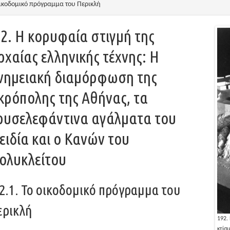
οικοδομικό πρόγραμμα του Περικλή
.2. Η κορυφαία στιγμή της
ρχαίας ελληνικής τέχνης: Η
νημειακή διαμόρφωση της
κρόπολης της Αθήνας, τα
ρυσελεφάντινα αγάλματα του
ειδία και ο Κανών του
ολυκλείτου
.2.1. Το οικοδομικό πρόγραμμα του
ερικλή
194. Η ανατολική πρόσοψη των Προπυλαίων της Ακρόπολης.
192.
κτίσ