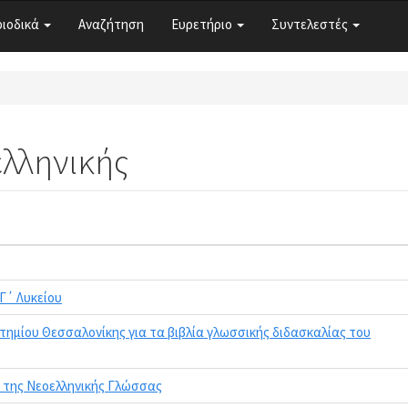
ριοδικά
Αναζήτηση
Ευρετήριο
Συντελεστές
ελληνικής
Γ΄ Λυκείου
ημίου Θεσσαλονίκης για τα βιβλία γλωσσικής διδασκαλίας του
 της Νεοελληνικής Γλώσσας