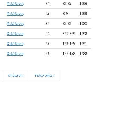
Φιλόλογος
84
86-87
1996
Φιλόλογος
95
8-9
1999
Φιλόλογος
32
85-86
1983
Φιλόλογος
94
362-369
1998
Φιλόλογος
65
163-165
1991
Φιλόλογος
53
157-158
1988
επόμενη ›
τελευταία »