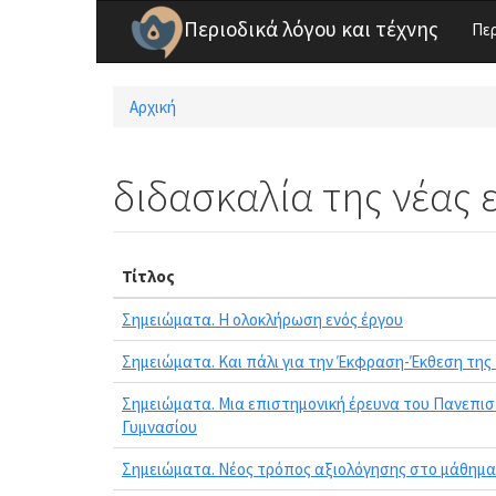
Παράκαμψη προς το κυρίως περιεχόμενο
Περιοδικά λόγου και τέχνης
Πε
Αρχική
Είστε εδώ
διδασκαλία της νέας 
Τίτλος
Σημειώματα. Η ολοκλήρωση ενός έργου
Σημειώματα. Και πάλι για την Έκφραση-Έκθεση της 
Σημειώματα. Μια επιστημονική έρευνα του Πανεπιστ
Γυμνασίου
Σημειώματα. Νέος τρόπος αξιολόγησης στο μάθημα