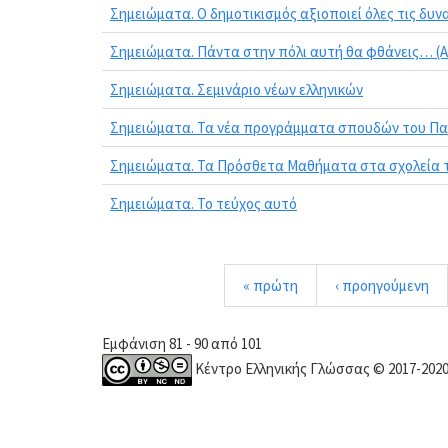
Σημειώματα. Ο δημοτικισμός αξιοποιεί όλες τις δυν
Σημειώματα. Πάντα στην πόλι αυτή θα φθάνεις… (Α
Σημειώματα. Σεμινάριο νέων ελληνικών
Σημειώματα. Τα νέα προγράμματα σπουδών του Παιδ
Σημειώματα. Τα Πρόσθετα Μαθήματα στα σχολεία τ
Σημειώματα. Το τεύχος αυτό
« πρώτη
‹ προηγούμενη
Εμφάνιση 81 - 90 από 101
Κέντρο Ελληνικής Γλώσσας © 2017-202