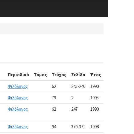
Περιοδικό
Τόμος
Τεύχος
Σελίδα
Έτος
Φιλόλογος
62
245-246
1990
Φιλόλογος
79
2
1995
Φιλόλογος
62
247
1990
Φιλόλογος
94
370-371
1998