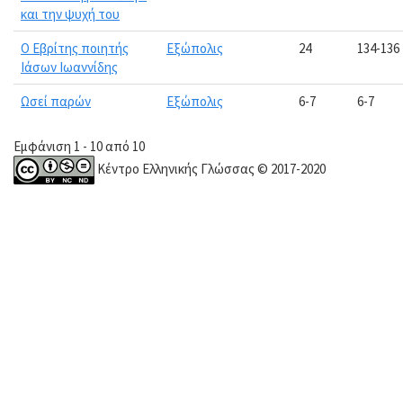
και την ψυχή του
Ο Εβρίτης ποιητής
Εξώπολις
24
134-136
Ιάσων Ιωαννίδης
Ωσεί παρών
Εξώπολις
6-7
6-7
Εμφάνιση 1 - 10 από 10
Κέντρο Ελληνικής Γλώσσας © 2017-2020