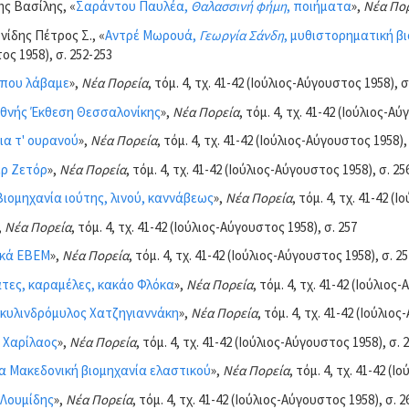
ς Βασίλης, «
Σαράντου Παυλέα,
Θαλασσινή φήμη
, ποιήματα
»,
Νέα Πο
ίδης Πέτρος Σ., «
Αντρέ Μωρουά,
Γεωργία Σάνδη
, μυθιστορηματική β
ς 1958), σ. 252-253
 που λάβαμε
»,
Νέα Πορεία
, τόμ. 4, τχ. 41-42 (Ιούλιος-Αύγουστος 1958), σ
εθνής Έκθεση Θεσσαλονίκης
»,
Νέα Πορεία
, τόμ. 4, τχ. 41-42 (Ιούλιος-Α
ια τ' ουρανού
»,
Νέα Πορεία
, τόμ. 4, τχ. 41-42 (Ιούλιος-Αύγουστος 1958),
ρ Ζετόρ
»,
Νέα Πορεία
, τόμ. 4, τχ. 41-42 (Ιούλιος-Αύγουστος 1958), σ. 25
Βιομηχανία ιούτης, λινού, καννάβεως
»,
Νέα Πορεία
, τόμ. 4, τχ. 41-42 (
,
Νέα Πορεία
, τόμ. 4, τχ. 41-42 (Ιούλιος-Αύγουστος 1958), σ. 257
ικά ΕΒΕΜ
»,
Νέα Πορεία
, τόμ. 4, τχ. 41-42 (Ιούλιος-Αύγουστος 1958), σ. 25
τες, καραμέλες, κακάο Φλόκα
»,
Νέα Πορεία
, τόμ. 4, τχ. 41-42 (Ιούλιος
κυλινδρόμυλος Χατζηγιαννάκη
»,
Νέα Πορεία
, τόμ. 4, τχ. 41-42 (Ιούλιο
 Χαρίλαος
»,
Νέα Πορεία
, τόμ. 4, τχ. 41-42 (Ιούλιος-Αύγουστος 1958), σ. 
α Μακεδονική βιομηχανία ελαστικού
»,
Νέα Πορεία
, τόμ. 4, τχ. 41-42 (
Λουμίδης
»,
Νέα Πορεία
, τόμ. 4, τχ. 41-42 (Ιούλιος-Αύγουστος 1958), σ. 2