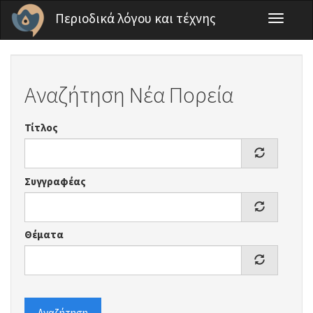
Παράκαμψη προς το κυρίως περιεχόμενο
Περιοδικά λόγου και τέχνης
Toggle
navigati
Αναζήτηση Νέα Πορεία
Τίτλος
Συγγραφέας
Θέματα
Αναζήτηση