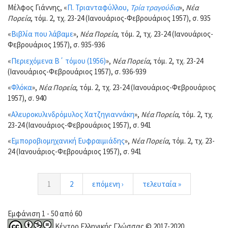
Μέλφος Γιάννης, «
Π. Τριανταφύλλου,
Τρία τραγούδια
»,
Νέα
Πορεία
, τόμ. 2, τχ. 23-24 (Ιανουάριος-Φεβρουάριος 1957), σ. 935
«
Βιβλία που λάβαμε
»,
Νέα Πορεία
, τόμ. 2, τχ. 23-24 (Ιανουάριος-
Φεβρουάριος 1957), σ. 935-936
«
Περιεχόμενα Β΄ τόμου (1956)
»,
Νέα Πορεία
, τόμ. 2, τχ. 23-24
(Ιανουάριος-Φεβρουάριος 1957), σ. 936-939
«
Φλόκα
»,
Νέα Πορεία
, τόμ. 2, τχ. 23-24 (Ιανουάριος-Φεβρουάριος
1957), σ. 940
«
Αλευροκυλινδρόμυλος Χατζηγιαννάκη
»,
Νέα Πορεία
, τόμ. 2, τχ.
23-24 (Ιανουάριος-Φεβρουάριος 1957), σ. 941
«
Εμποροβιομηχανική Ευφραιμιάδης
»,
Νέα Πορεία
, τόμ. 2, τχ. 23-
24 (Ιανουάριος-Φεβρουάριος 1957), σ. 941
1
2
επόμενη ›
τελευταία »
Εμφάνιση 1 - 50 από 60
Κέντρο Ελληνικής Γλώσσας © 2017-2020