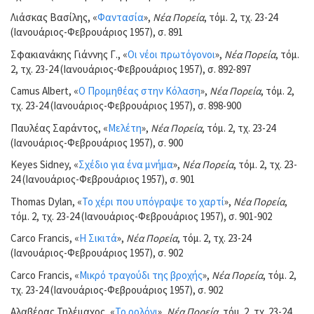
Λιάσκας Βασίλης, «
Φαντασία
»,
Νέα Πορεία
, τόμ. 2, τχ. 23-24
(Ιανουάριος-Φεβρουάριος 1957), σ. 891
Σφακιανάκης Γιάννης Γ., «
Οι νέοι πρωτόγονοι
»,
Νέα Πορεία
, τόμ.
2, τχ. 23-24 (Ιανουάριος-Φεβρουάριος 1957), σ. 892-897
Camus Albert, «
Ο Προμηθέας στην Κόλαση
»,
Νέα Πορεία
, τόμ. 2,
τχ. 23-24 (Ιανουάριος-Φεβρουάριος 1957), σ. 898-900
Παυλέας Σαράντος, «
Μελέτη
»,
Νέα Πορεία
, τόμ. 2, τχ. 23-24
(Ιανουάριος-Φεβρουάριος 1957), σ. 900
Keyes Sidney, «
Σχέδιο για ένα μνήμα
»,
Νέα Πορεία
, τόμ. 2, τχ. 23-
24 (Ιανουάριος-Φεβρουάριος 1957), σ. 901
Thomas Dylan, «
Το χέρι που υπόγραψε το χαρτί
»,
Νέα Πορεία
,
τόμ. 2, τχ. 23-24 (Ιανουάριος-Φεβρουάριος 1957), σ. 901-902
Carco Francis, «
Η Σικιτά
»,
Νέα Πορεία
, τόμ. 2, τχ. 23-24
(Ιανουάριος-Φεβρουάριος 1957), σ. 902
Carco Francis, «
Μικρό τραγούδι της βροχής
»,
Νέα Πορεία
, τόμ. 2,
τχ. 23-24 (Ιανουάριος-Φεβρουάριος 1957), σ. 902
Αλαβέρας Τηλέμαχος, «
Το ρολόγι
»,
Νέα Πορεία
, τόμ. 2, τχ. 23-24