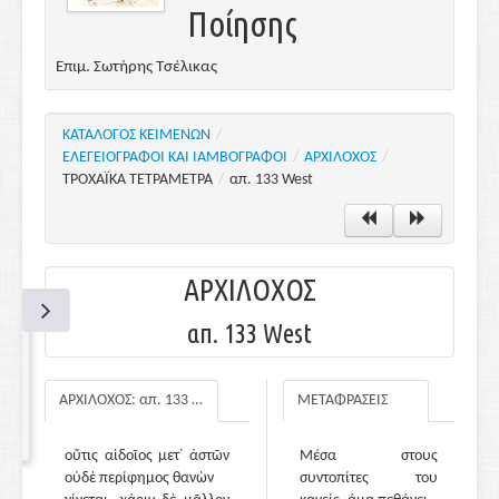
Ποίησης
Επιμ. Σωτήρης Τσέλικας
ΚΑΤΑΛΟΓΟΣ ΚΕΙΜΕΝΩΝ
/
ΕΛΕΓΕΙΟΓΡΑΦΟΙ ΚΑΙ ΙΑΜΒΟΓΡΑΦΟΙ
/
ΑΡΧΙΛΟΧΟΣ
/
ΤΡΟΧΑΪΚΑ ΤΕΤΡΑΜΕΤΡΑ
/
απ. 133 West
ΑΡΧΙΛΟΧΟΣ
απ. 133 West
ΑΡΧΙΛΟΧΟΣ: απ. 133 West
ΜΕΤΑΦΡΑΣΕΙΣ
οὔτις αἰδοῖος μετ᾽ ἀστῶν
Μέσα στους
οὐδὲ περίφημος θανὼν
συντοπίτες του