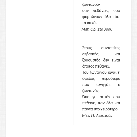
ζωντανού·
σαν πεθάνεις, σου
φορτώνουν όλα τότε
τα κακά.
Μετ. Θρ. Σταύρου
Στους συντοπίτες
σεβαστός και
ξακουστός δεν είναι
όποιος πεθάνει.
Του ζωντανού είναι τ᾽
όφελος περσότερο
που κυνηγάει ο
ζωντανός.
Όσο γι᾽ αυτόν που
πέθανε, παν όλα και
πάντα στο χειρότερο.
Μετ. Π. Λεκατσάς