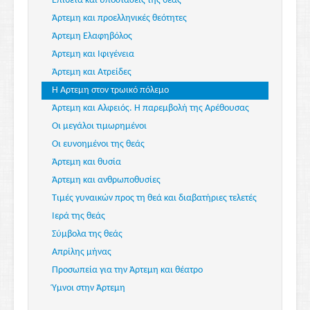
Επίθετα και υποστάσεις της θεάς
Άρτεμη και προελληνικές θεότητες
Άρτεμη Ελαφηβόλος
Άρτεμη και Ιφιγένεια
Άρτεμη και Ατρείδες
Η Άρτεμη στον τρωικό πόλεμο
Άρτεμη και Αλφειός. Η παρεμβολή της Αρέθουσας
Οι μεγάλοι τιμωρημένοι
Οι ευνοημένοι της θεάς
Άρτεμη και θυσία
Άρτεμη και ανθρωποθυσίες
Τιμές γυναικών προς τη θεά και διαβατήριες τελετές
Ιερά της θεάς
Σύμβολα της θεάς
Απρίλης μήνας
Προσωπεία για την Άρτεμη και θέατρο
Ύμνοι στην Άρτεμη