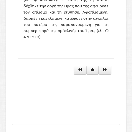
(
Ιλ.
, Φ 468-469). Γι' αυτή της τη στάση
δέχθηκε την οργή της Ήρας που της αφαίρεσε
τον οπλισμό και τη χτύπησε. Αφοπλισμένη,
δαρμένη και κλαμένη κατέφυγε στην αγκαλιά
του πατέρα της παραπονούμενη για τη
συμπεριφορά της ομόκλινής του Ήρας (
Ιλ.
, Φ
470-513).