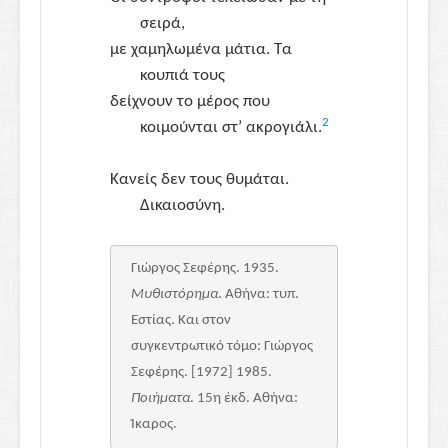
σειρά,
με χαμηλωμένα μάτια. Τα
κουπιά τους
δείχνουν το μέρος που
2
κοιμούνται στ’ ακρογιάλι.
Κανείς δεν τους θυμάται.
Δικαιοσύνη.
Γιώργος Σεφέρης. 1935.
Μυθιστόρημα
. Αθήνα: τυπ.
Εστίας. Και στον
συγκεντρωτικό τόμο: Γιώργος
Σεφέρης. [1972] 1985.
Ποιήματα
. 15η έκδ. Αθήνα:
Ίκαρος.