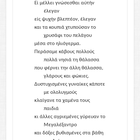
Εἰ μέλλει γνώσεσθαι αὑτήν
έλεγαν
εἰς ψυχὴν βλεπτέον, έλεγαν
και τα κουπιά χτυπούσαν το
χρυσάφι του πελάγου
μέσα στο ηλιόγερμα.
Περάσαμε κάβους πολλούς
πολλά νησιά τη θάλασσα
που φέρνει την άλλη θάλασσα,
γλάρους και φώκιες.
Δυστυχισμένες γυναίκες κάποτε
με ολολυγμούς
κλαίγανε τα χαμένα τους
παιδιά
κι άλλες αγριεμένες γύρευαν το
Μεγαλέξαντρο
και δόξες βυθισμένες στα βάθη