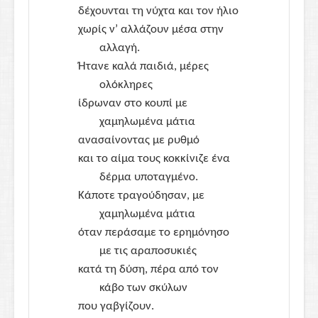
δέχουνται τη νύχτα και τον ήλιο
χωρίς ν’ αλλάζουν μέσα στην
αλλαγή.
Ήτανε καλά παιδιά, μέρες
ολόκληρες
ίδρωναν στο κουπί με
χαμηλωμένα μάτια
ανασαίνοντας με ρυθμό
και το αίμα τους κοκκίνιζε ένα
δέρμα υποταγμένο.
Κάποτε τραγούδησαν, με
χαμηλωμένα μάτια
όταν περάσαμε το ερημόνησο
με τις αραποσυκιές
κατά τη δύση, πέρα από τον
κάβο των σκύλων
που γαβγίζουν.