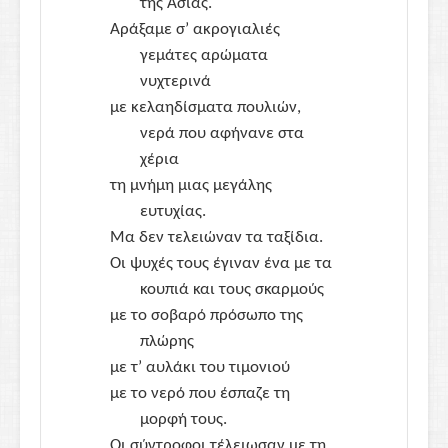
της Ασίας.
Αράξαμε σ’ ακρογιαλιές
γεμάτες αρώματα
νυχτερινά
με κελαηδίσματα πουλιών,
νερά που αφήνανε στα
χέρια
τη μνήμη μιας μεγάλης
ευτυχίας.
Μα δεν τελειώναν τα ταξίδια.
Οι ψυχές τους έγιναν ένα με τα
κουπιά και τους σκαρμούς
με το σοβαρό πρόσωπο της
πλώρης
με τ’ αυλάκι του τιμονιού
με το νερό που έσπαζε τη
μορφή τους.
Οι σύντροφοι τέλειωσαν με τη