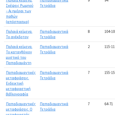
Παλαιά κείμενα.
Παπαδιαμαντικά
9
94
Σκέψεις Ρωμηού
Τετράδια
– Αι ημέραι των
παθών
(απόσπασμα)
Παλαιά κείμενα.
Παπαδιαμαντικά
8
104-10
Το ανέκδοτον
Τετράδια
Παλαιά κείμενα.
Παπαδιαμαντικά
2
115-11
Το καταχθόνιον
Τετράδια
μυστικό του
Παπαδιαμάντη
Παπαδιαμαντικές
Παπαδιαμαντικά
7
155-15
μεταφράσεις.
Τετράδια
Ενδεικτική
μεταφραστική
βιβλιογραφία
Παπαδιαμαντικές
Παπαδιαμαντικά
7
64-71
μεταφράσεις. Ο
Τετράδια
μεταφραστής