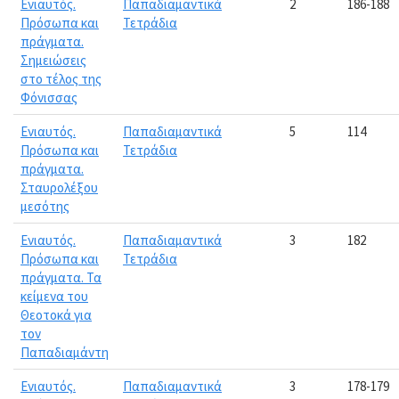
Ενιαυτός.
Παπαδιαμαντικά
2
186-188
Πρόσωπα και
Τετράδια
πράγματα.
Σημειώσεις
στο τέλος της
Φόνισσας
Ενιαυτός.
Παπαδιαμαντικά
5
114
Πρόσωπα και
Τετράδια
πράγματα.
Σταυρολέξου
μεσότης
Ενιαυτός.
Παπαδιαμαντικά
3
182
Πρόσωπα και
Τετράδια
πράγματα. Τα
κείμενα του
Θεοτοκά για
τον
Παπαδιαμάντη
Ενιαυτός.
Παπαδιαμαντικά
3
178-179