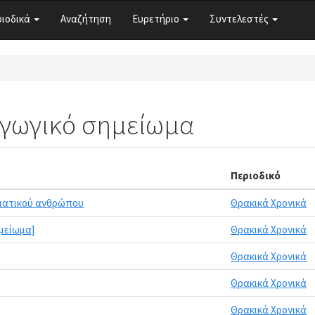
ριοδικά
Αναζήτηση
Ευρετήριο
Συντελεστές
αγωγικό σημείωμα
Περιοδικό
υματικού ανθρώπου
Θρακικά Χρονικά
μείωμα]
Θρακικά Χρονικά
Θρακικά Χρονικά
Θρακικά Χρονικά
Θρακικά Χρονικά