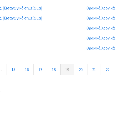
. [Εισαγωγικό σημείωμα]
Θρακικά Χρονικά
. [Εισαγωγικό σημείωμα]
Θρακικά Χρονικά
Θρακικά Χρονικά
Θρακικά Χρονικά
Θρακικά Χρονικά
…
15
16
17
18
19
20
21
22
0