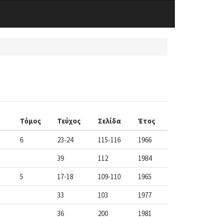
Τόμος
Τεύχος
Σελίδα
Έτος
6
23-24
115-116
1966
39
112
1984
5
17-18
109-110
1965
33
103
1977
36
200
1981