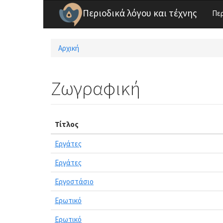
Παράκαμψη προς το κυρίως περιεχόμενο
Περιοδικά λόγου και τέχνης
Πε
Αρχική
Είστε εδώ
Ζωγραφική
Τίτλος
Εργάτες
Εργάτες
Εργοστάσιο
Ερωτικό
Ερωτικό