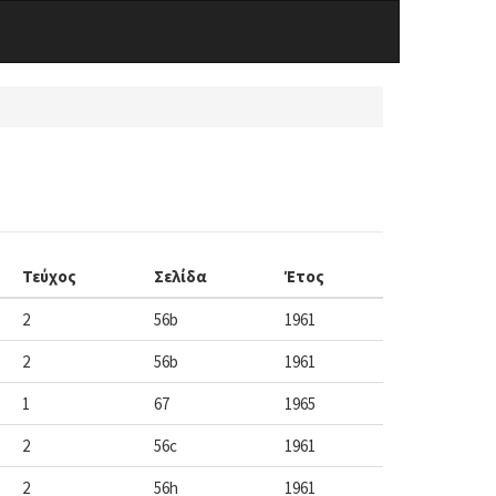
Τεύχος
Σελίδα
Έτος
2
56b
1961
2
56b
1961
1
67
1965
2
56c
1961
2
56h
1961