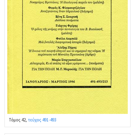
Τόμος 42,
τεύχος 491-493