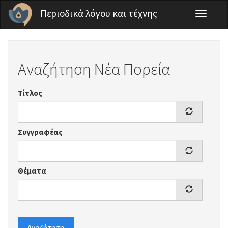
Παράκαμψη προς το κυρίως περιεχόμενο
Περιοδικά λόγου και τέχνης
Toggle
navigati
Αναζήτηση Νέα Πορεία
Τίτλος
Συγγραφέας
Θέματα
Αναζήτηση