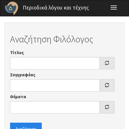
Παράκαμψη προς το κυρίως περιεχόμενο
Περιοδικά λόγου και τέχνης
Toggle
navigati
Αναζήτηση Φιλόλογος
Τίτλος
Συγγραφέας
Θέματα
Αναζήτηση