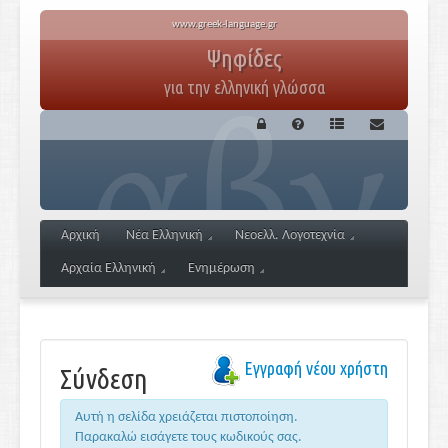
www.greek-language.gr
Ψηφίδες
για την ελληνική γλώσσα
Αρχική
Νέα Ελληνική
Νεοελλ. Λογοτεχνία
Αρχαία Ελληνική
Ενημέρωση
Εγγραφή νέου χρήστη
Σύνδεση
Αυτή η σελίδα χρειάζεται πιστοποίηση.
Παρακαλώ εισάγετε τους κωδικούς σας.