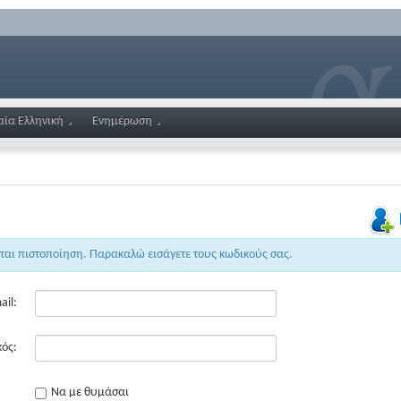
αία Ελληνική
Ενημέρωση
εται πιστοποίηση. Παρακαλώ εισάγετε τους κωδικούς σας.
ail:
ός:
Να με θυμάσαι