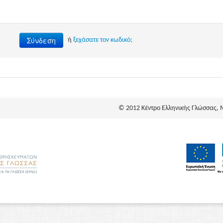
Σύνδεση
ή
ξεχάσατε τον κωδικό;
© 2012 Κέντρο Ελληνικής Γλώσσας, 