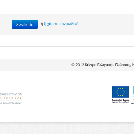
Σύνδεση
ή
ξεχάσατε τον κωδικό;
© 2012 Κέντρο Ελληνικής Γλώσσας, 