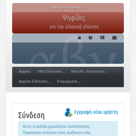
www.greek-language.gr
Ψηφίδες
για την ελληνική γλώσσα
Αρχική
Νέα Ελληνική
Νεοελλ. Λογοτεχνία
Αρχαία Ελληνική
Ενημέρωση
Εγγραφή νέου χρήστη
Σύνδεση
Αυτή η σελίδα χρειάζεται πιστοποίηση.
Παρακαλώ εισάγετε τους κωδικούς σας.