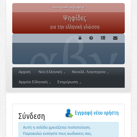
www.greek-language.gr
Ψηφίδες
για την ελληνική γλώσσα
Αρχική
Νέα Ελληνική
Νεοελλ. Λογοτεχνία
Αρχαία Ελληνική
Ενημέρωση
Εγγραφή νέου χρήστη
Σύνδεση
Αυτή η σελίδα χρειάζεται πιστοποίηση.
Παρακαλώ εισάγετε τους κωδικούς σας.