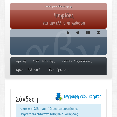
www.greek-language.gr
Ψηφίδες
για την ελληνική γλώσσα
Αρχική
Νέα Ελληνική
Νεοελλ. Λογοτεχνία
Αρχαία Ελληνική
Ενημέρωση
Εγγραφή νέου χρήστη
Σύνδεση
Αυτή η σελίδα χρειάζεται πιστοποίηση.
Παρακαλώ εισάγετε τους κωδικούς σας.